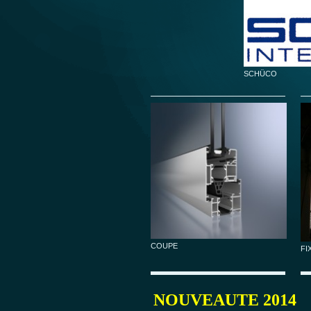
SCHÜCO
COUPE
FI
NOUVEAUTE 2014