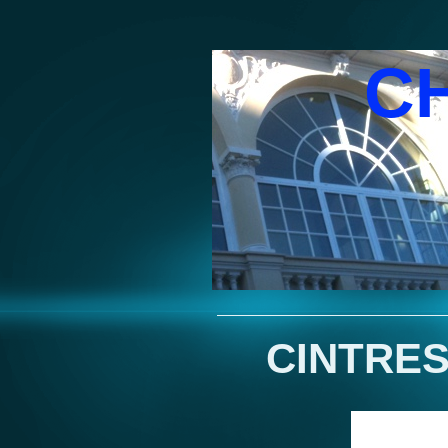
C
CINTRE