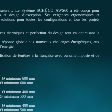
embrasure… Le Système SCHÜCO AWS60 a été conçu pour
s et design d’exception. Ses exigences ergonomiques et
 solutions pour toutes les configurations et tous les projets
 thermiques et perfection du design tout en optimisant la
réponse globale aux nouveaux challenges énergétiques, aux
d’énergie.
lisation de fenêtres à la française avec ou sans imposte et de
 minimum 600 mm
imum 600 mm
 minimum 400 mm
imum 500 mm
Ø minimum 400 mm
imum 500 mm