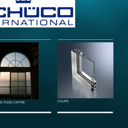
COUPE
XE PLEIN CINTRE