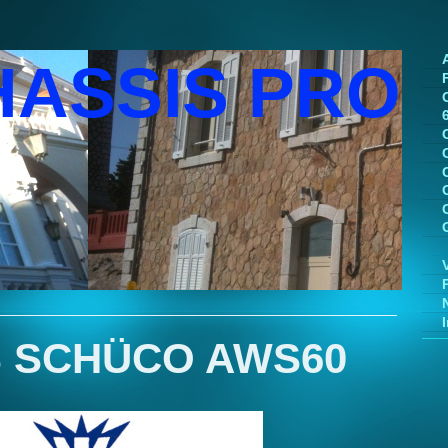
HASSIS PRO
S SCHÜCO AWS60