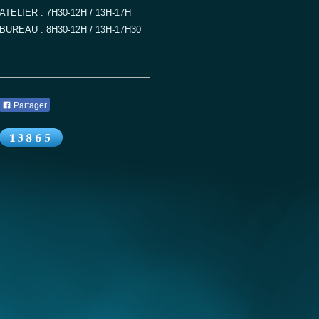
ATELIER : 7H30-12H / 13H-17H
BUREAU : 8H30-12H / 13H-17H30
Partager