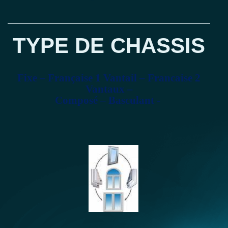
TYPE DE CHASSIS
Fixe – Française 1 Vantail – Francaise 2
Vantaux –
Composé – Basculant -