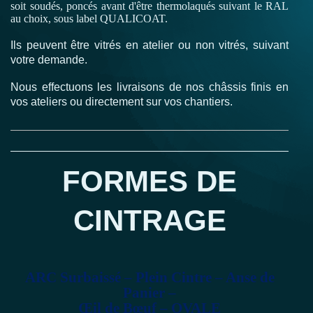
soit soudés, poncés avant d'être thermolaqués suivant le RAL
au choix, sous label QUALICOAT.
Ils peuvent être vitrés en atelier ou non vitrés, suivant
votre demande.
Nous effectuons les livraisons de nos châssis finis en
vos ateliers ou directement sur vos chantiers.
FORMES DE
CINTRAGE
ARC Surbaissé – Plein Cintre – Anse de
Panier –
Œil de Bœuf – OVALE