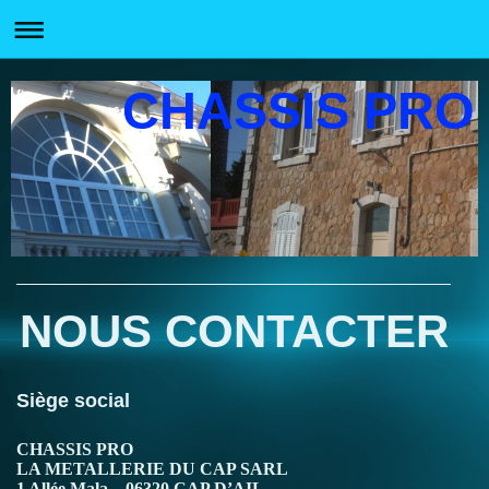
CHASSIS PRO
NOUS CONTACTER
Siège social
CHASSIS PRO
LA METALLERIE DU CAP SARL
1 Allée Mala – 06320 CAP D’AIL