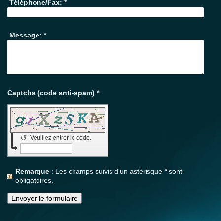
Téléphone/Fax:
*
Message:
*
Captcha (code anti-spam) *
↺
Veuillez entrer le code.
Remarque
: Les champs suivis d'un astérisque
*
sont
obligatoires.